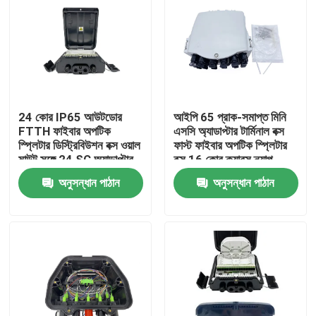
24 কোর IP65 আউটডোর
আইপি 65 প্রাক-সমাপ্ত মিনি
FTTH ফাইবার অপটিক
এসসি অ্যাডাপ্টার টার্মিনাল বক্স
স্প্লিটার ডিস্ট্রিবিউশন বক্স ওয়াল
ফাস্ট ফাইবার অপটিক স্প্লিটার
মাউন্ট সঙ্গে 24 SC অ্যাডাপ্টার
বক্স 16 কোর ক্যাবস ন্যাপ
PC+ABS FDB0224HF
অনুসন্ধান পাঠান
অনুসন্ধান পাঠান
বাড়ি
পণ্য
আমাদের সম্পর্কে