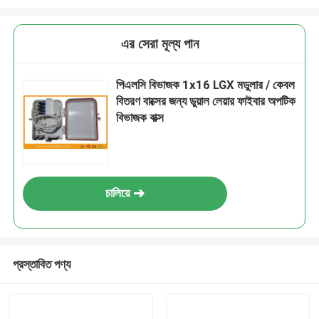
এর সেরা মূল্য পান
পিএলসি বিভাজক 1x16 LGX মডুলার / কেবল
বিতরণ বাক্সের জন্য ডুয়াল লেয়ার ফাইবার অপটিক
বিভাজক বাক্স
চালিয়ে
প্রস্তাবিত পণ্য