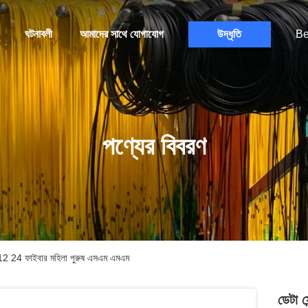
ঘটনাবলী
আমাদের সাথে যোগাযোগ
উদ্ধৃতি
Be
পণ্যের বিবরণ
 12 24 ফাইবার মহিলা পুরুষ এসএম এমএম
ডেটা 