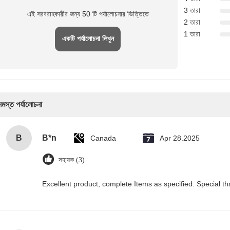
3 তারা
এই সরবরাহকারীর জন্য 50 টি পর্যালোচনার ভিত্তিতে
2 তারা
1 তারা
একটি পর্যালোচনা লিখুন
সমস্ত পর্যালোচনা
B
B*n
Canada
Apr 28.2025
সহায়ক (3)
Excellent product, complete Items as specified. Special th