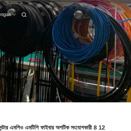
ngali
সেন্টার এমপিও এমটিপি ফাইবার অপটিক সংযোগকারী 8 12