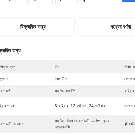
বিস্তারিত তথ্য
পণ্যের বর্ণনা
স্তারিত তথ্য
পত্তি স্থল
চীন
পরিচিতি
্ষ্যদান
Iso Ce
মডেল নম
যোগকারী:
এমপিও এমটিপি
ফাইবার
ইবার গণনা:
8 ফাইবার, 12 ফাইবার, 24 ফাইবার
সংযোগক
এমপিও মহিলা সংযোগকারী, এমপিও পুরুষ 
যোগকারী প্রকার:
বুট সাই
সংযোগকারী