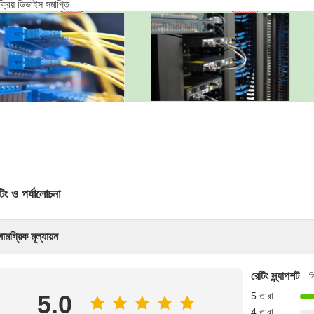
ক্রিয় ডিভাইস সমাপ্তি
টিং ও পর্যালোচনা
সামগ্রিক মূল্যায়ন
রেটিং স্ন্যাপশট
ন
5.0
5 তারা
4 তারা