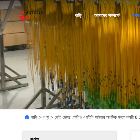
বাড়ি
আমাদের সম্পর্কে
পণ্য
বাড়ি
>
পণ্য
>
ডেটা সেন্টার এমপিও এমটিপি ফাইবার অপটিক সংযোগকারী 8
পণ্য