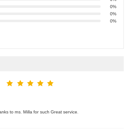
0%
0%
0%
anks to ms. Milla for such Great service.