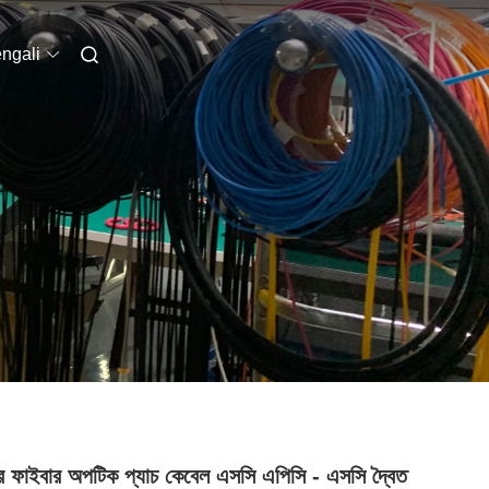
ngali
 ফাইবার অপটিক প্যাচ কেবেল এসসি এপিসি - এসসি দ্বৈত