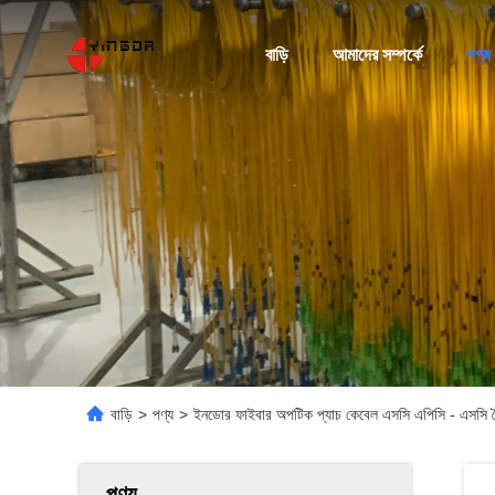
বাড়ি
আমাদের সম্পর্কে
পণ্য
বাড়ি
>
পণ্য
>
ইনডোর ফাইবার অপটিক প্যাচ কেবেল এসসি এপিসি - এস
পণ্য