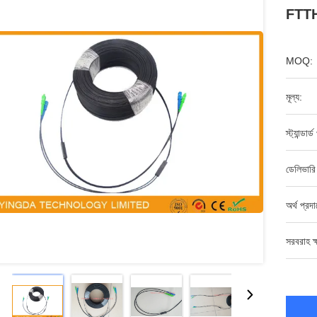
FTTH
MOQ:
মূল্য:
স্ট্যান্ডার
ডেলিভারি
অর্থ প্রদ
সরবরাহ ক্