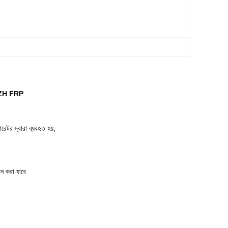
LSZH FRP
েটর দ্বারা ব্যবহৃত হয়,
ন করা যাবে