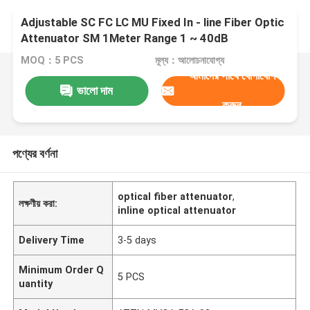
Adjustable SC FC LC MU Fixed In - line Fiber Optic
Attenuator SM 1Meter Range 1 ~ 40dB
MOQ：5 PCS
মূল্য：আলোচনাযোগ্য
আমাদের সাথে যোগাযোগ
ভালো দাম
করুন
পণ্যের বর্ণনা
optical fiber attenuator
,
লক্ষণীয় করা:
inline optical attenuator
Delivery Time
3-5 days
Minimum Order Q
5 PCS
uantity