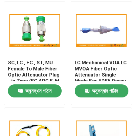
SC, LC , FC , ST, MU
LC Mechanical VOA LC
Female To Male Fiber
MVOA Fiber Optic
Optic Attenuator Plug
Attenuator Single
- in Type (FC APC F-M
Mode For EDFA Power
)
Amplifier
অনুসন্ধান পাঠান
অনুসন্ধান পাঠান
বাড়ি
পণ্য
আমাদের সম্পর্কে