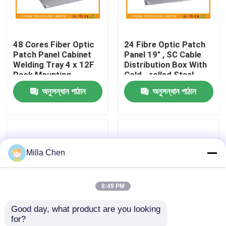
কারখানা ভ্রমণ
48 Cores Fiber Optic
24 Fibre Optic Patch
Patch Panel Cabinet
Panel 19" , SC Cable
মান নিয়ন্ত্রণ
Welding Tray 4 x 12F
Distribution Box With
Rack Mounting
Cold - rolled Steel
Material
অনুসন্ধান পাঠান
অনুসন্ধান পাঠান
যোগাযোগ করুন
খবর
Milla Chen
মামলা
8:49 PM
উদ্ধৃতির জন্য আবেদন
Good day, what product are you looking 
for?
ফাইবার অপটিক অবসান বক্স
ডেটা সেন্টার ক্যাবিনেটের র্যাক
12 Port FC Fiber optic