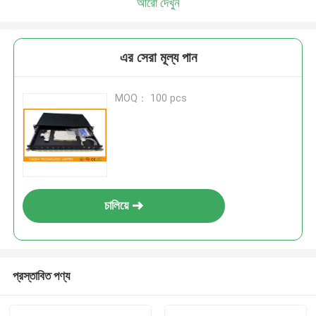
আরো দেখুন
এর সেরা মূল্য পান
MOQ： 100 pcs
চালিয়ে
প্রস্তাবিত পণ্য