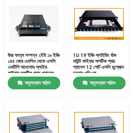
উচ্চ ঘনত্ব সম্পন্ন ২ইউ ১৯ ইঞ্চি
1U 19 ইঞ্চি স্লাইডিং র্যাক
১৪৪ কোর এমপিও থেকে এলসি
মাউন্ট ফাইবার অপটিক প্যাচ
এমটিপি আনলোড স্লাইড
প্যানেল 12 পোর্ট এলসি ডুপ্লেক্স
ফাইবার অপটিক প্যাচ প্যানেল
ড্রয়ার ওডিএফ
এমপিও র‍্যাক ডেটা সেন্টার সমাধান
অনুসন্ধান পাঠান
অনুসন্ধান পাঠান
বাড়ি
পণ্য
আমাদের সম্পর্কে