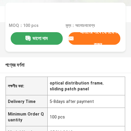
MOQ：100 pcs
মূল্য：আলোচনাযোগ্য
আমাদের সাথে যোগাযোগ
ভালো দাম
করুন
পণ্যের বর্ণনা
optical distribution frame
,
লক্ষণীয় করা:
sliding patch panel
Delivery Time
5-8days after payment
Minimum Order Q
100 pcs
uantity