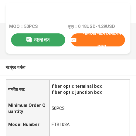
MOQ：50PCS
মূল্য：0.18USD-4.29USD
আমাদের সাথে যোগাযোগ
ভালো দাম
করুন
পণ্যের বর্ণনা
fiber optic terminal box
,
লক্ষণীয় করা:
fiber optic junction box
Minimum Order Q
50PCS
uantity
Model Number
FTB108A