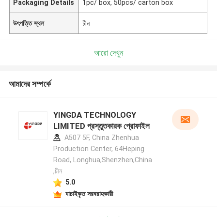
Packaging Details
1pc/ box, 50pcs/ carton box
উৎপত্তি স্থল
চীন
আরো দেখুন
আমাদের সম্পর্কে
YINGDA TECHNOLOGY
LIMITED প্রস্তুতকারক প্রোফাইল
A507 5F, China Zhenhua
Production Center, 64Heping
Road, Longhua,Shenzhen,China
,চীন
5.0
যাচাইকৃত সরবরাহকারী