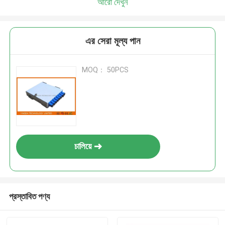
আরো দেখুন
এর সেরা মূল্য পান
MOQ： 50PCS
চালিয়ে
প্রস্তাবিত পণ্য