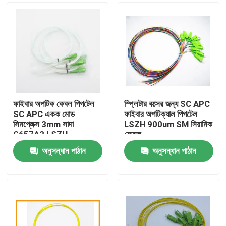
ফাইবার অপটিক কেবল পিগটেল
স্প্লিটার বক্সের জন্য SC APC
SC APC একক মোড
ফাইবার অপটিক্যাল পিগটেল
সিমপ্লেক্স 3mm সাদা
LSZH 900um SM সিরামিক
G657A2 LSZH
ফেরুল
অনুসন্ধান পাঠান
অনুসন্ধান পাঠান
বাড়ি
পণ্য
আমাদের সম্পর্কে