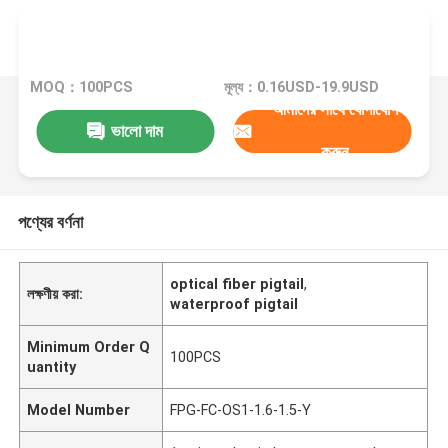
MOQ：100PCS
মূল্য：0.16USD-19.9USD
আমাদের সাথে যোগাযোগ
ভালো দাম
করুন
পণ্যের বর্ণনা
optical fiber pigtail
,
লক্ষণীয় করা:
waterproof pigtail
Minimum Order Q
100PCS
uantity
Model Number
FPG-FC-OS1-1.6-1.5-Y