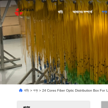
বাড়ি
আমাদের সম্পর্কে
পণ্য
বাড়ি
>
পণ্য
>
24 Cores Fiber Optic Distribution Box For
পণ্য