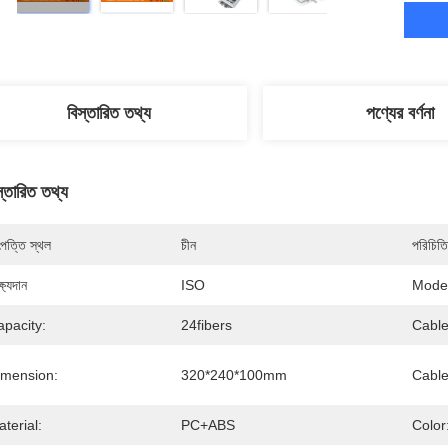
বিস্তারিত তথ্য
পণ্যের বর্ণনা
স্তারিত তথ্য
পত্তি স্থল
চীন
পরিচিতি
্ষ্যদান
ISO
Mode
apacity:
24fibers
Cable
imension:
320*240*100mm
Cable
terial:
PC+ABS
Color