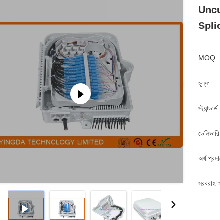
Uncu
Spli
MOQ:
মূল্য:
স্ট্যান্ডার
ডেলিভারি
অর্থ প্রদ
সরবরাহ ক্