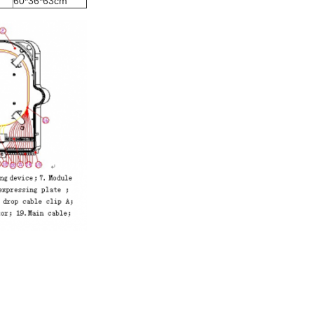
60*36*63cm