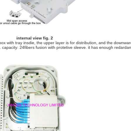
ternal view fig. 2
box with tray insdie, the upper layer is for distribution, and the downward
 capacity: 24fibers fusion with protetive sleeve. it has enough redardan