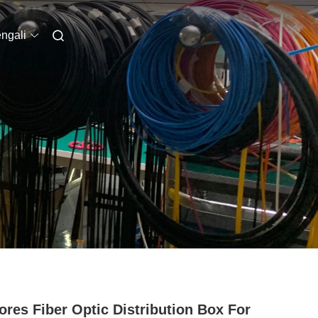
ngali
ores Fiber Optic Distribution Box For