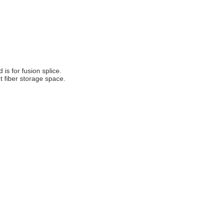
 is for fusion splice.
t fiber storage space.