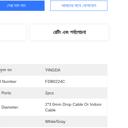
সেরা দাম পান
আমাদের সাথে যোগাযোগ
রেটিং এবং পর্যালোচনা
মুলক নাম
YINGDA
l Number
FDB0224C
 Ports:
2pcs
2*3.0mm Drop Cable Or Indoor 
 Diameter:
Cable
:
White/gray