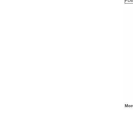
FDB
Mor