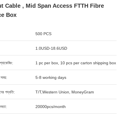
t Cable , Mid Span Access FTTH Fibre
ce Box
500 PCS
1.0USD-18.6USD
্ড প্যাকেজিং:
1 pc per box, 10 pcs per carton shipping box
 সময়:
5-8 working days
ানের পদ্ধতি:
T/T,Western Union, MoneyGram
ষমতা:
20000pcs/month