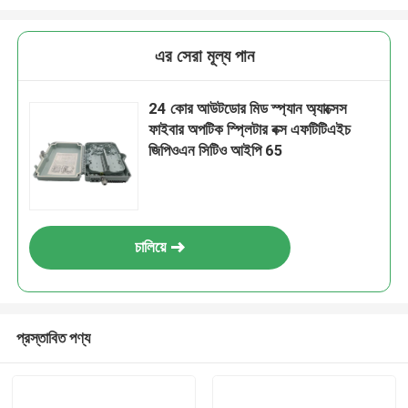
এর সেরা মূল্য পান
24 কোর আউটডোর মিড স্প্যান অ্যাক্সেস
ফাইবার অপটিক স্প্লিটার বক্স এফটিটিএইচ
জিপিওএন সিটিও আইপি 65
চালিয়ে
প্রস্তাবিত পণ্য