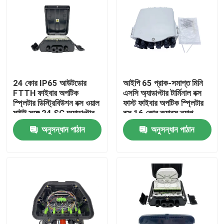
24 কোর IP65 আউটডোর
আইপি 65 প্রাক-সমাপ্ত মিনি
FTTH ফাইবার অপটিক
এসসি অ্যাডাপ্টার টার্মিনাল বক্স
স্প্লিটার ডিস্ট্রিবিউশন বক্স ওয়াল
ফাস্ট ফাইবার অপটিক স্প্লিটার
মাউন্ট সঙ্গে 24 SC অ্যাডাপ্টার
বক্স 16 কোর ক্যাবস ন্যাপ
PC+ABS FDB0224HF
অনুসন্ধান পাঠান
অনুসন্ধান পাঠান
বাড়ি
পণ্য
আমাদের সম্পর্কে