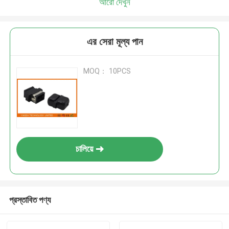
আরো দেখুন
এর সেরা মূল্য পান
MOQ： 10PCS
চালিয়ে
প্রস্তাবিত পণ্য