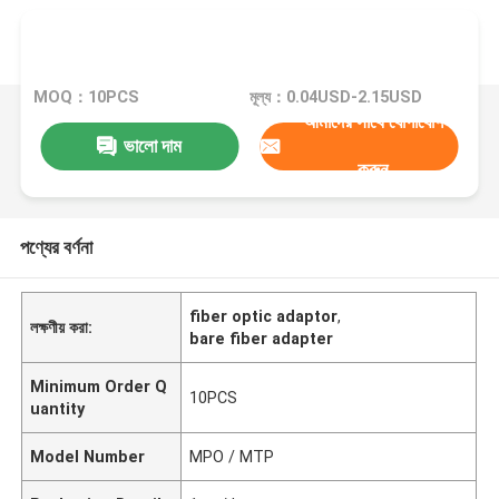
MOQ：10PCS
মূল্য：0.04USD-2.15USD
আমাদের সাথে যোগাযোগ
ভালো দাম
করুন
পণ্যের বর্ণনা
fiber optic adaptor
,
লক্ষণীয় করা:
bare fiber adapter
Minimum Order Q
10PCS
uantity
Model Number
MPO / MTP