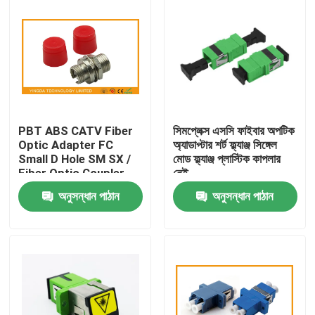
PBT ABS CATV Fiber
সিমপ্লেক্স এসসি ফাইবার অপটিক
Optic Adapter FC
অ্যাডাপ্টার শর্ট ফ্ল্যাঞ্জ সিঙ্গেল
Small D Hole SM SX /
মোড ফ্ল্যাঞ্জ প্লাস্টিক কাপলার
Fiber Optic Coupler
নেই
অনুসন্ধান পাঠান
অনুসন্ধান পাঠান
বাড়ি
পণ্য
আমাদের সম্পর্কে