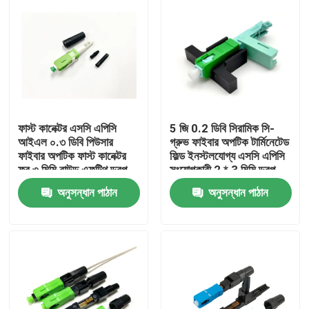
ফাস্ট কানেক্টর এসসি এপিসি
5 জি 0.2 ডিবি সিরামিক সি-
আইএল ০.৩ ডিবি পিউসার
গ্রুভ ফাইবার অপটিক টার্মিনেটেড
ফাইবার অপটিক ফাস্ট কানেক্টর
ফিল্ড ইনস্টলযোগ্য এসসি এপিসি
ফর ৩ মিমি রাউন্ড এফটিথ ড্রপ
সংযোগকারী 2 * 3 মিমি ড্রপ
ক্যাবল
কেবল
অনুসন্ধান পাঠান
অনুসন্ধান পাঠান
বাড়ি
পণ্য
আমাদের সম্পর্কে