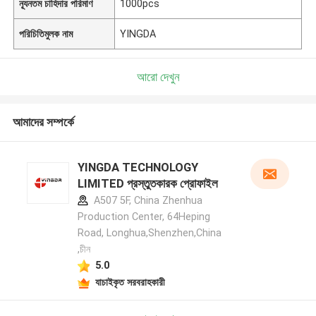
ন্যূনতম চাহিদার পরিমাণ
1000pcs
পরিচিতিমুলক নাম
YINGDA
আরো দেখুন
আমাদের সম্পর্কে
YINGDA TECHNOLOGY
LIMITED প্রস্তুতকারক প্রোফাইল
A507 5F, China Zhenhua
Production Center, 64Heping
Road, Longhua,Shenzhen,China
,চীন
5.0
যাচাইকৃত সরবরাহকারী