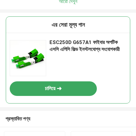
আরো দেখুন
এর সেরা মূল্য পান
ESC250D G657A1 ফাইবার অপটিক
এসসি এপিসি ফিল্ড ইনস্টলযোগ্য সংযোগকারী
চালিয়ে
প্রস্তাবিত পণ্য