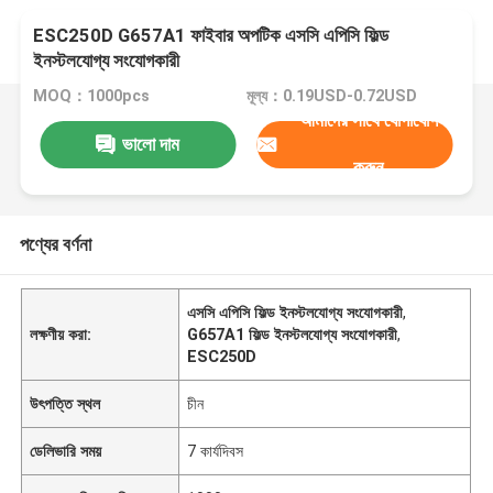
ESC250D G657A1 ফাইবার অপটিক এসসি এপিসি ফিল্ড
ইনস্টলযোগ্য সংযোগকারী
MOQ：1000pcs
মূল্য：0.19USD-0.72USD
আমাদের সাথে যোগাযোগ
ভালো দাম
করুন
পণ্যের বর্ণনা
এসসি এপিসি ফিল্ড ইনস্টলযোগ্য সংযোগকারী
,
লক্ষণীয় করা:
G657A1 ফিল্ড ইনস্টলযোগ্য সংযোগকারী
,
ESC250D
উৎপত্তি স্থল
চীন
ডেলিভারি সময়
7 কার্যদিবস