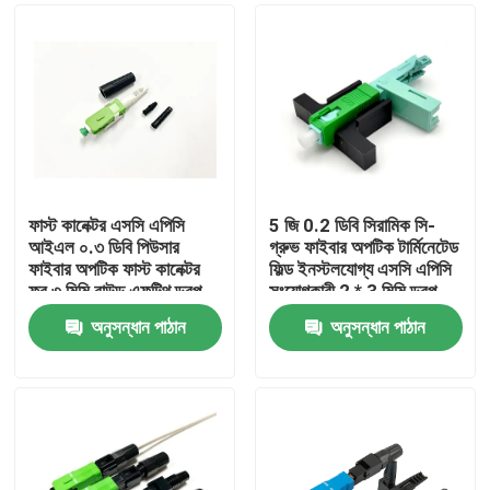
ফাস্ট কানেক্টর এসসি এপিসি
5 জি 0.2 ডিবি সিরামিক সি-
আইএল ০.৩ ডিবি পিউসার
গ্রুভ ফাইবার অপটিক টার্মিনেটেড
ফাইবার অপটিক ফাস্ট কানেক্টর
ফিল্ড ইনস্টলযোগ্য এসসি এপিসি
ফর ৩ মিমি রাউন্ড এফটিথ ড্রপ
সংযোগকারী 2 * 3 মিমি ড্রপ
ক্যাবল
কেবল
অনুসন্ধান পাঠান
অনুসন্ধান পাঠান
বাড়ি
পণ্য
আমাদের সম্পর্কে